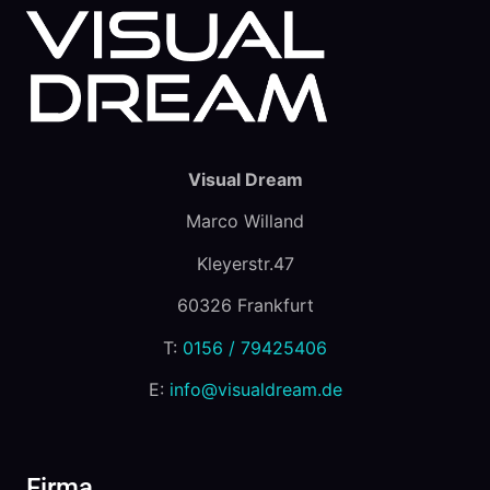
Visual Dream
Marco Willand
Kleyerstr.47
60326 Frankfurt
T:
0156 / 79425406
E:
info@visualdream.de
Firma