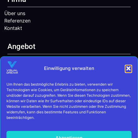
Über uns
Referenzen
Kontakt
Angebot
Website erstellen lassen
SEO Agentur
Einwilligung verwalten
Um Ihnen das bestmögliche Erlebnis zu bieten, verwenden wir
Rechtliches
Technologien wie Cookies, um Geräteinformationen zu speichern
und/oder darauf zuzugreifen. Wenn Sie diesen Technologien zustimmen,
können wir Daten wie Ihr Surfverhalten oder eindeutige IDs auf dieser
Impressum
Website verarbeiten. Wenn Sie nicht zustimmen oder Ihre Zustimmung
Datenschutz
widerrufen, kann dies bestimmte Features und Funktionen
beeinträchtigen.
Cookie Richtlinie
Akzeptieren