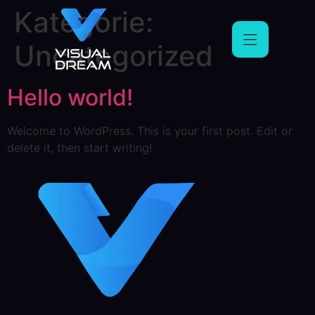
Kategorie:
Uncategorized
Hello world!
Welcome to WordPress. This is your first post. Edit or
delete it, then start writing!